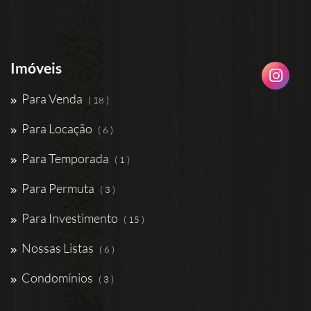
Imóveis
Para Venda
( 18 )
Para Locação
( 6 )
Para Temporada
( 1 )
Para Permuta
( 3 )
Para Investimento
( 15 )
Nossas Listas
( 6 )
Condomínios
( 3 )