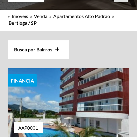
»
Imóveis
»
Venda
»
Apartamentos Alto Padrão
»
Bertioga / SP
Busca por Bairros
FINANCIA
AAP0001