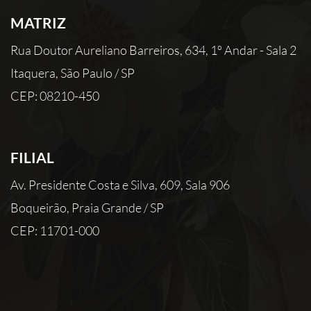
MATRIZ
Rua Doutor Aureliano Barreiros, 634, 1º Andar - Sala 2
Itaquera, São Paulo / SP
CEP: 08210-450
FILIAL
Av. Presidente Costa e Silva, 609, Sala 906
Boqueirão, Praia Grande / SP
CEP: 11701-000