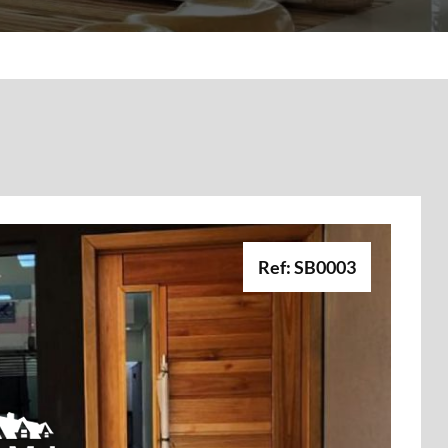
Ref: SB0003