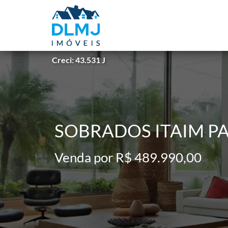
Creci: 43.531 J
SOBRADOS ITAIM PAU
Venda por R$ 489.990,00