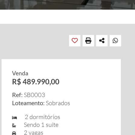
Venda
R$ 489.990,00
Ref:
SB0003
Loteamento:
Sobrados
2 dormitórios
Sendo 1 suíte
2 vagas