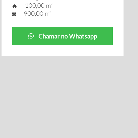
100,00 m²
900,00 m²
Chamar no Whatsapp