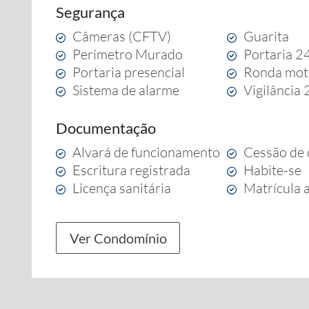
Segurança
Câmeras (CFTV)
Guarita
Perímetro Murado
Portaria 2
Portaria presencial
Ronda mot
Sistema de alarme
Vigilância
Documentação
Alvará de funcionamento
Cessão de 
Escritura registrada
Habite-se
Licença sanitária
Matrícula 
Ver Condomínio