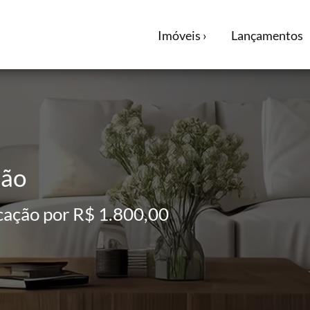
Imóveis ›
Lançamentos
ião
cação por R$ 1.800,00