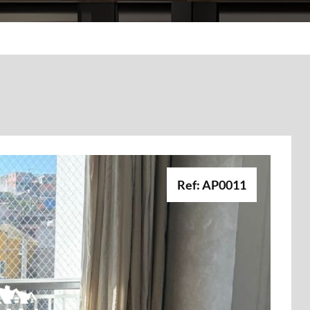
Ref: AP0011