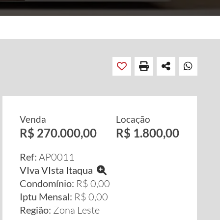
Venda
Locação
R$ 270.000,00
R$ 1.800,00
Ref:
AP0011
VIva VIsta Itaqua
Condomínio:
R$ 0,00
Iptu Mensal:
R$ 0,00
Região:
Zona Leste