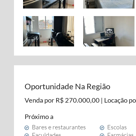
Oportunidade Na Região
Venda por R$ 270.000,00 | Locação po
Próximo a
Bares e restaurantes
Escolas
Faculdades
Farmácias