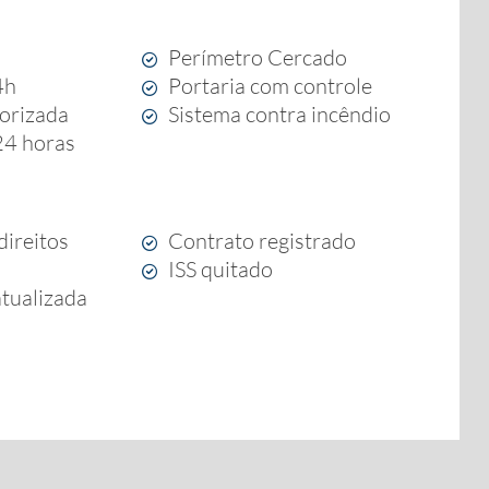
Perímetro Cercado
4h
Portaria com controle
orizada
Sistema contra incêndio
 24 horas
direitos
Contrato registrado
ISS quitado
atualizada