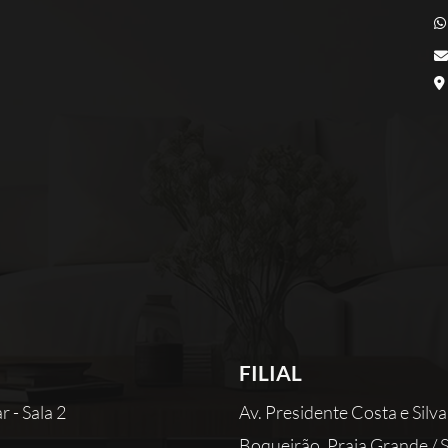
FILIAL
 - Sala 2
Av. Presidente Costa e Silva
Boqueirão, Praia Grande / 