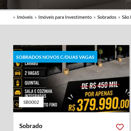
»
Imóveis
»
Imóveis para Investimento
»
Sobrados
»
São 
SOBRADOS NOVOS C/DUAS VAGAS
SB0002
Sobrado