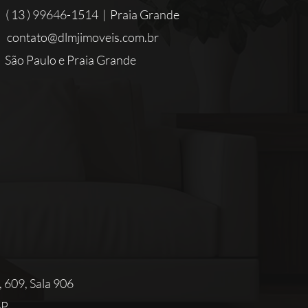
( 13 ) 99646-1514 | Praia Grande
contato@dlmjimoveis.com.br
São Paulo e Praia Grande
, 609, Sala 906
SP