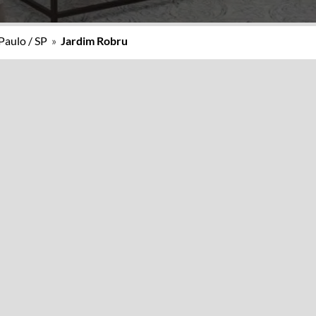
Paulo / SP
»
Jardim Robru