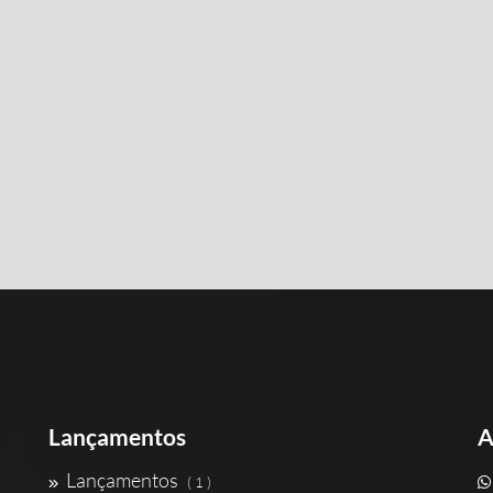
Lançamentos
A
Lançamentos
( 1 )