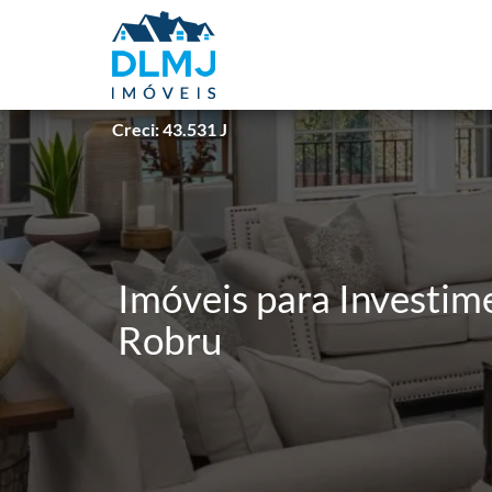
Creci: 43.531 J
Imóveis para Investim
Robru