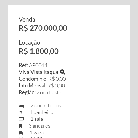
Venda
R$ 270.000,00
Locação
R$ 1.800,00
Ref:
AP0011
VIva VIsta Itaqua
Condomínio:
R$ 0,00
Iptu Mensal:
R$ 0,00
Região:
Zona Leste
2 dormitórios
1 banheiro
1 sala
3 andares
1 vaga