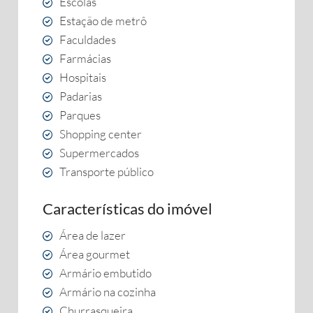
Escolas
Estação de metrô
Faculdades
Farmácias
Hospitais
Padarias
Parques
Shopping center
Supermercados
Transporte público
Características do imóvel
Área de lazer
Área gourmet
Armário embutido
Armário na cozinha
Churrasqueira